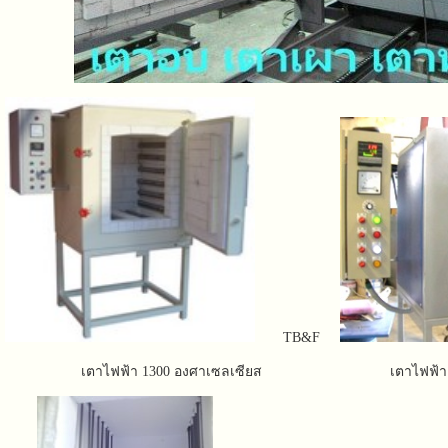
TB&F
เตาไฟฟ้า 1300 องศาเซลเซียส เตาไฟฟ้า 140