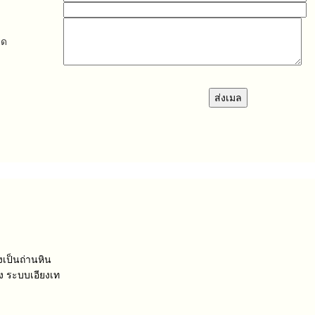
ยด
งเป็นถ่านหิน
 ระบบเอียงเท