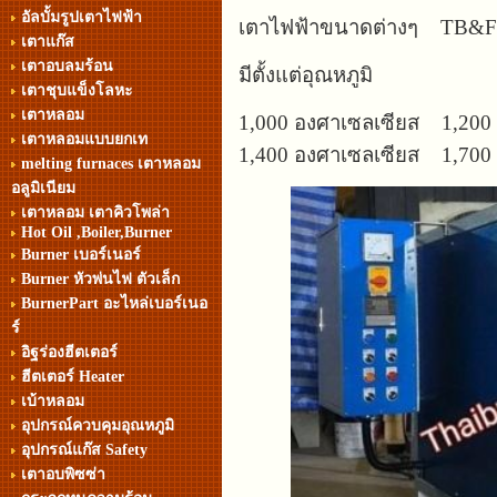
อัลบั้มรูปเตาไฟฟ้า
เตาไฟฟ้าขนาดต่างๆ TB&F
เตาแก๊ส
เตาอบลมร้อน
มีตั้งแต่อุณหภูมิ
เตาชุบแข็งโลหะ
เตาหลอม
1
,
000 องศาเซลเซียส 1
,
200
เตาหลอมแบบยกเท
1
,
400 องศาเซลเซียส 1
,
700
melting furnaces เตาหลอม
อลูมิเนียม
เตาหลอม เตาคิวโพล่า
Hot Oil ,Boiler,Burner
Burner เบอร์เนอร์
Burner หัวพ่นไฟ ตัวเล็ก
BurnerPart อะไหล่เบอร์เนอ
ร์
อิฐร่องฮีตเตอร์
ฮีตเตอร์ Heater
เบ้าหลอม
อุปกรณ์ควบคุมอุณหภูมิ
อุปกรณ์แก๊ส Safety
เตาอบพิซซ่า