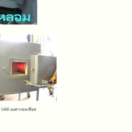
0 องศาเซลเซียส