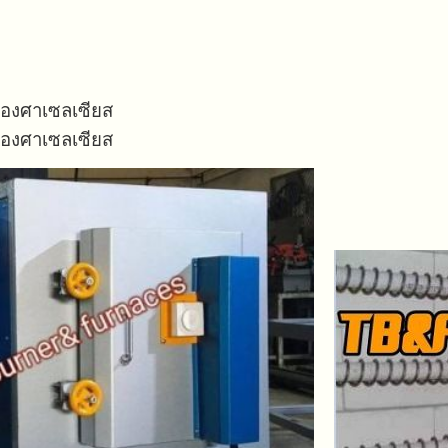
 องศาเซลเซียส
 องศาเซลเซียส