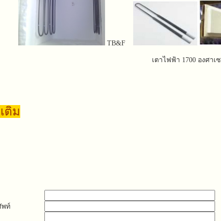
TB&F
เตาไฟฟ้า 1700 องศาเซลเ
เติม
ัพท์