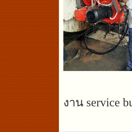
งาน service b