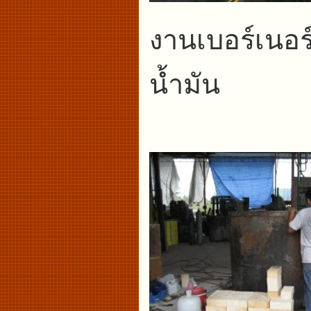
งานเบอร์เนอร์
น้ำมัน