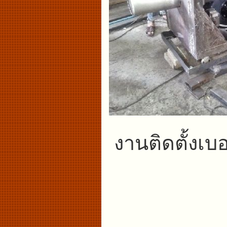
งานติดตั้งเบอ