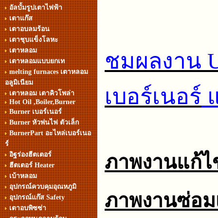
อัลบั้มรูปเตาไฟฟ้า
เตาแก๊ส
เตาอบลมร้อน
เตาชุบแข็งโลหะ
เตาหลอม
ชมผลงาน UP
เตาหลอมแบบยกเท
melting furnaces เตาหลอม
อลูมิเนียม
เบอร์เนอร์
แ
เตาหลอม เตาคิวโพล่า
Hot Oil ,Boiler,Burner
Burner เบอร์เนอร์
Burner หัวพ่นไฟ ตัวเล็ก
BurnerPart อะไหล่เบอร์เนอ
ร์
อิฐร่องฮีตเตอร์
ภาพงานแก้ไข
ฮีตเตอร์ Heater
เบ้าหลอม
อุปกรณ์ควบคุมอุณหภูมิ
ภาพงานซ่อมเ
อุปกรณ์แก๊ส Safety
เตาอบพิซซ่า