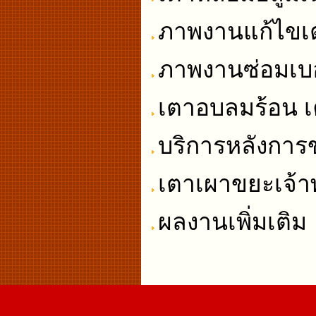
ภาพงานแก้ไขเ
ภาพงานซ่อมเบอร
เตาอบลมร้อน เค
บริการหลังการ
เตาเผาขยะเจ้า
ผลงานเพิ่มเติม