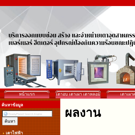
หน้าแรก
เตาอบ เตาเผา เตาหลอม
เตาเผา
ค้นหาข้อมูล
ผลงาน
เตาไฟฟ้า